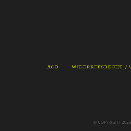
AGB
WIDERRUFSRECHT / 
© COPYRIGHT 202