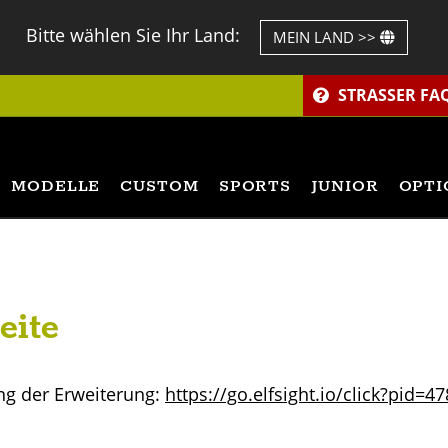
Bitte wählen Sie Ihr Land:
MEIN LAND >>
STRASSER FA
MODELLE
CUSTOM
SPORTS
JUNIOR
OPTI
eite
ng der Erweiterung:
https://go.elfsight.io/click?pid=4