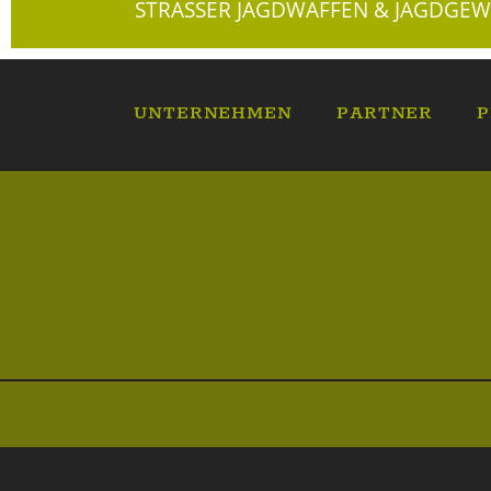
STRASSER JAGDWAFFEN & JAGDGEW
UNTERNEHMEN
PARTNER
P