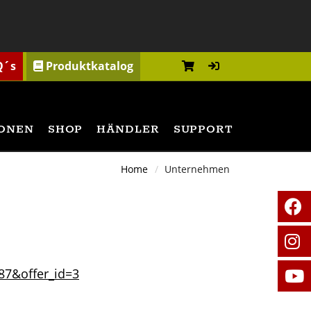
Q´s
Produktkatalog
ONEN
SHOP
HÄNDLER
SUPPORT
Home
Unternehmen
787&offer_id=3