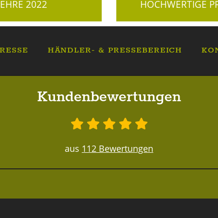
EHRE 2022
HOCHWERTIGE PR
RESSE
HÄNDLER- & PRESSEBEREICH
KO
Kundenbewertungen
aus
112 Bewertungen