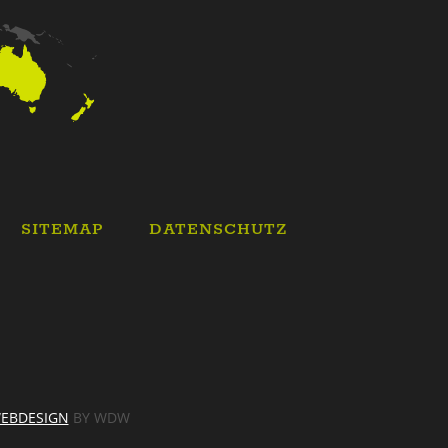
SITEMAP
DATENSCHUTZ
EBDESIGN
BY WDW