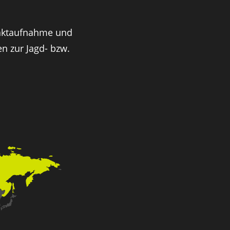
taktaufnahme und
n zur Jagd- bzw.