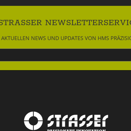
STRASSER NEWSLETTERSERVI
LE AKTUELLEN NEWS UND UPDATES VON HMS PRÄZIS
Newsletter
abonnieren