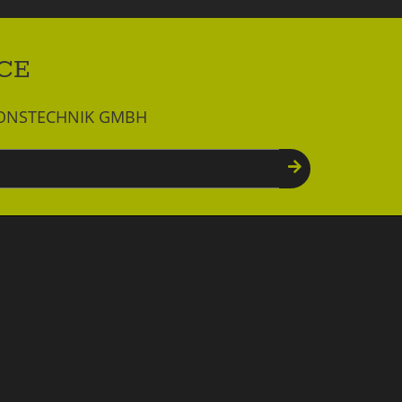
CE
IONSTECHNIK GMBH