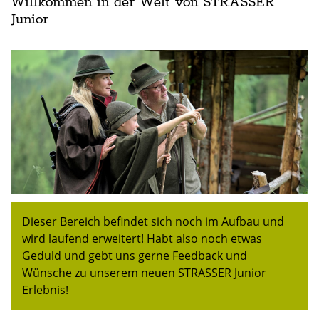
Willkommen in der Welt von STRASSER
Junior
Dieser Bereich befindet sich noch im Aufbau und
wird laufend erweitert! Habt also noch etwas
Geduld und gebt uns gerne Feedback und
Wünsche zu unserem neuen STRASSER Junior
Erlebnis!