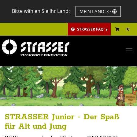
Bitte wählen Sie Ihr Land:
MEIN LAND >>
STRASSER FAQ´s
Tog
navi
STRASSER Junior - Der Spaß
für Alt und Jung