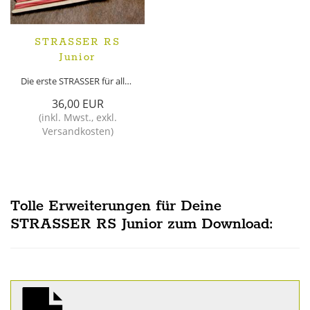
STRASSER RS
Junior
Die erste STRASSER für alle Nachwuchsjäger!
36,00 EUR
(
inkl. Mwst.
,
exkl.
Versandkosten
)
Tolle Erweiterungen für Deine
STRASSER RS Junior zum Download: