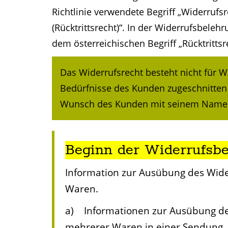
Richtlinie verwendete Begriff „Widerruf
(Rücktrittsrecht)“. In der Widerrufsbeleh
dem österreichischen Begriff „Rücktrittsr
Das Widerrufsrecht besteht nicht für W
Bedürfnisse des Kunden zugeschnitten s
Wunsch des Kunden mit seinem Namen o
Beginn der Widerrufsbe
Information zur Ausübung des Wider
Waren.
a) Informationen zur Ausübung des 
mehrerer Waren in einer Sendung.