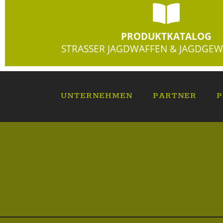
PRODUKTKATALOG
STRASSER JAGDWAFFEN & JAGDGEW
UNTERNEHMEN
PARTNER
P