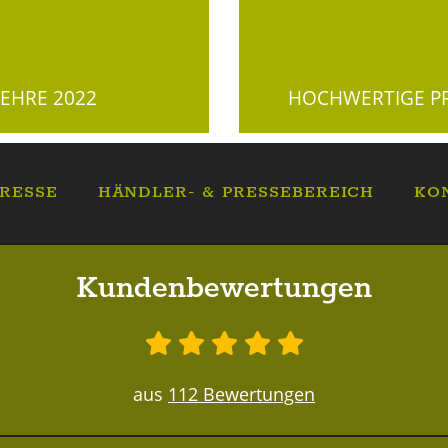
EHRE 2022
HOCHWERTIGE PR
RESSE
HÄNDLER- & PRESSEBEREICH
KO
Kundenbewertungen
aus
112 Bewertungen