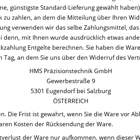
ene, günstigste Standard-Lieferung gewählt haben
zu zahlen, an dem die Mitteilung über Ihren Wide
lung verwenden wir das selbe Zahlungsmittel, das 
ei denn, mit Ihnen wurde ausdrücklich etwas ander
kzahlung Entgelte berechnen. Sie haben die Ware 
 Tag, an dem Sie uns über den Widerruf des Vert
HMS Präzisionstechnik GmbH
Gewerbestraße 9
5301 Eugendorf bei Salzburg
ÖSTERREICH
 Die Frist ist gewahrt, wenn Sie die Ware vor Abl
baren Kosten der Rücksendung der Ware.
tverlust der Ware nur aufkommen, wenn dieser We