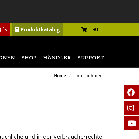
Q´s
Produktkatalog
ONEN
SHOP
HÄNDLER
SUPPORT
Home
Unternehmen
räuchliche und in der Verbraucherrechte-