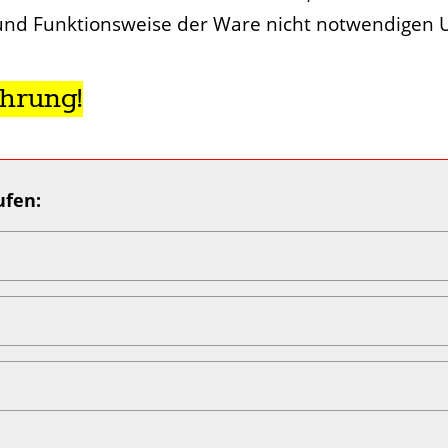
 und Funktionsweise der Ware nicht notwendigen
hrung!
ufen: