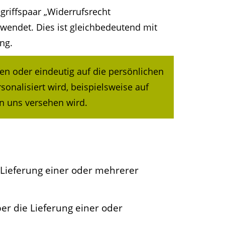
griffspaar „Widerrufsrecht
erwendet. Dies ist gleichbedeutend mit
ng.
en oder eindeutig auf die persönlichen
onalisiert wird, beispielsweise auf
n uns versehen wird.
 Lieferung einer oder mehrerer
er die Lieferung einer oder