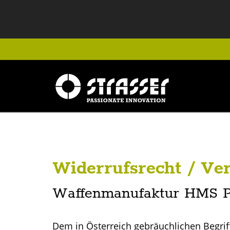
Widerrufsrecht / Ve
Waffenmanufaktur HMS P
Dem in Österreich gebräuchlichen Begriff