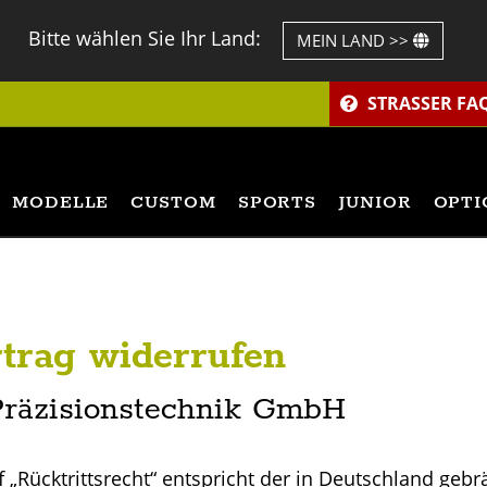
Bitte wählen Sie Ihr Land:
MEIN LAND >>
STRASSER FA
MODELLE
CUSTOM
SPORTS
JUNIOR
OPTI
rtrag widerrufen
räzisionstechnik GmbH
 „Rücktrittsrecht“ entspricht der in Deutschland geb