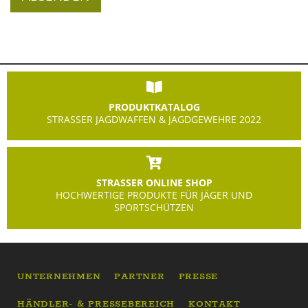
PRODUKTKATALOG
STRASSER JAGDWAFFEN & JAGDGEWEHRE 2022
STRASSER ONLINE SHOP
HOCHWERTIGE PRODUKTE FÜR JÄGER UND
SPORTSCHÜTZEN
UNTERNEHMEN
PARTNER
PRESSE
HÄNDLER- & PRESSEBEREICH
KONTAKT