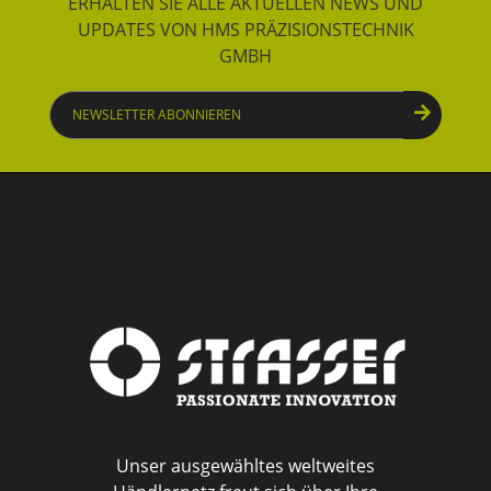
ERHALTEN SIE ALLE AKTUELLEN NEWS UND
UPDATES VON HMS PRÄZISIONSTECHNIK
GMBH
Newsletter
abonnieren
Unser ausgewähltes weltweites