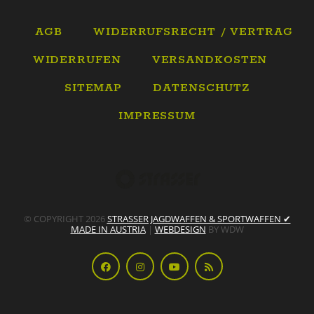
AGB
WIDERRUFSRECHT / VERTRAG
WIDERRUFEN
VERSANDKOSTEN
SITEMAP
DATENSCHUTZ
IMPRESSUM
© COPYRIGHT 2026
STRASSER JAGDWAFFEN & SPORTWAFFEN ✔
MADE IN AUSTRIA
|
WEBDESIGN
BY WDW