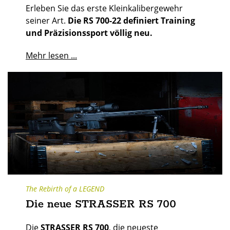
Erleben Sie das erste Kleinkalibergewehr
seiner Art.
Die RS 700-22 definiert Training
und Präzisionssport völlig neu.
Mehr lesen ...
The Rebirth of a LEGEND
Die neue STRASSER RS 700
Die
STRASSER RS 700
, die neueste