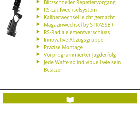
Blitzschneller Repetiervorgang
RS-Laufwechselsystem
Kaliberwechsel leicht gemacht
Magazinwechsel by STRASSER
RS-Radialelementverschluss
Innovative Abzugsgruppe
Präzise Montage
Vorprogrammierter Jagderfolg
Jede Waffe so individuell wie sein
Besitzer
PRODUKTKATALOG
STRASSER JAGDWAFFEN & JAGDGEWEHRE 2022