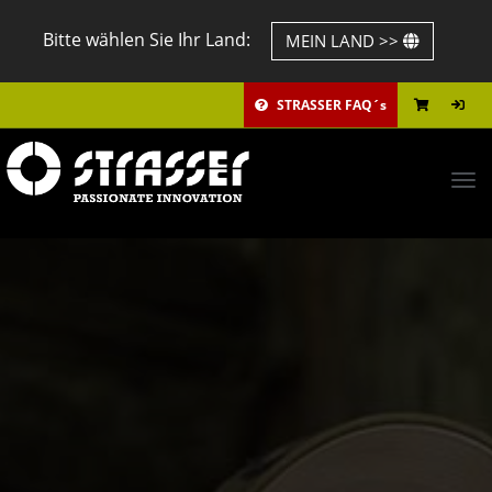
Bitte wählen Sie Ihr Land:
MEIN LAND >>
STRASSER FAQ´s
Tog
navi