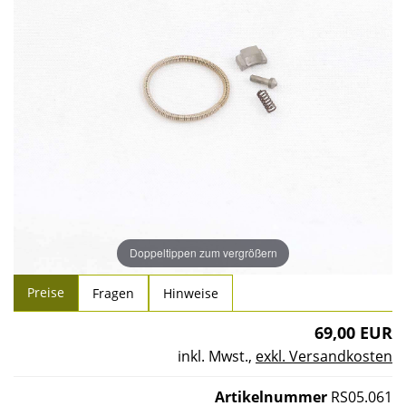
Doppeltippen zum vergrößern
Preise
Fragen
Hinweise
69,00 EUR
inkl. Mwst.
,
exkl. Versandkosten
Artikelnummer
RS05.061