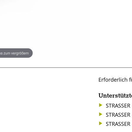
s zum vergrößern
Erforderlich f
Unterstützt
STRASSER 
STRASSER 
STRASSER