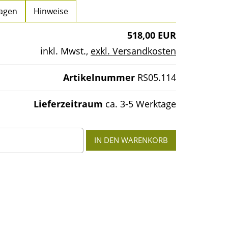
agen
Hinweise
518,00 EUR
inkl. Mwst.
,
exkl. Versandkosten
Artikelnummer
RS05.114
Lieferzeitraum
ca. 3-5 Werktage
0