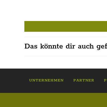
Das könnte dir auch gef
UNTERNEHMEN
PARTNER
P