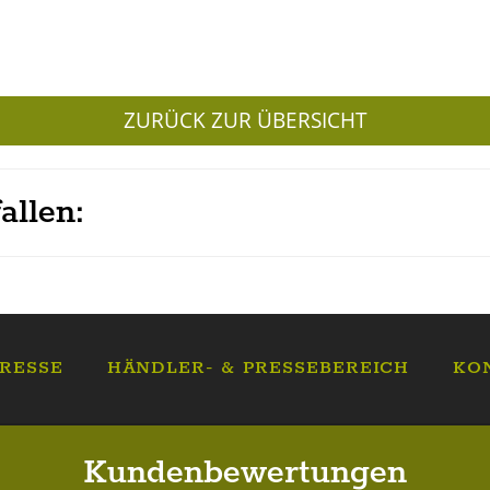
ZURÜCK ZUR ÜBERSICHT
allen:
RESSE
HÄNDLER- & PRESSEBEREICH
KO
Kundenbewertungen