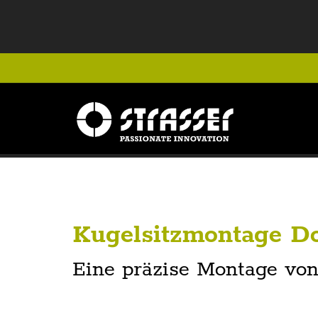
Kugelsitzmontage Do
Eine präzise Montage von