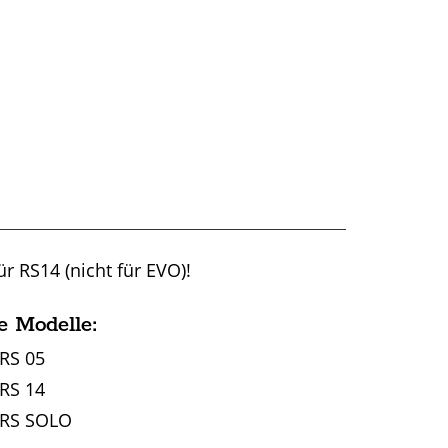
ür RS14 (nicht für EVO)!
e Modelle:
RS 05
RS 14
 RS SOLO