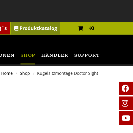
Q´s
Produktkatalog
ONEN
SHOP
HÄNDLER
SUPPORT
Home
Shop
Kugelsitzmontage Doctor Sight