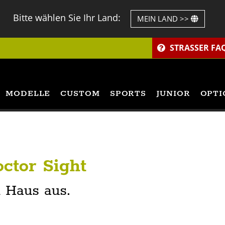
Bitte wählen Sie Ihr Land:
MEIN LAND >>
STRASSER FA
MODELLE
CUSTOM
SPORTS
JUNIOR
OPTI
ctor Sight
 Haus aus.