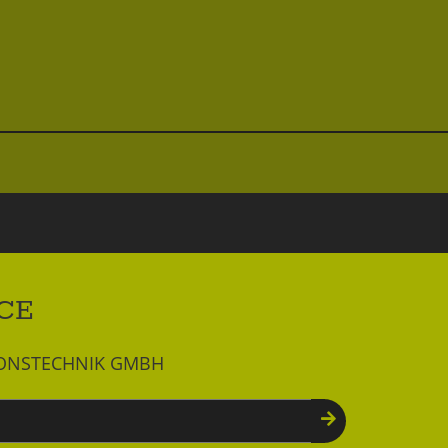
CE
IONSTECHNIK GMBH