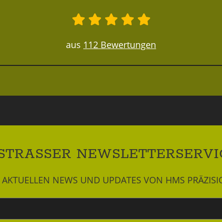
aus
112 Bewertungen
STRASSER NEWSLETTERSERVI
LE AKTUELLEN NEWS UND UPDATES VON HMS PRÄZIS
Newsletter
abonnieren