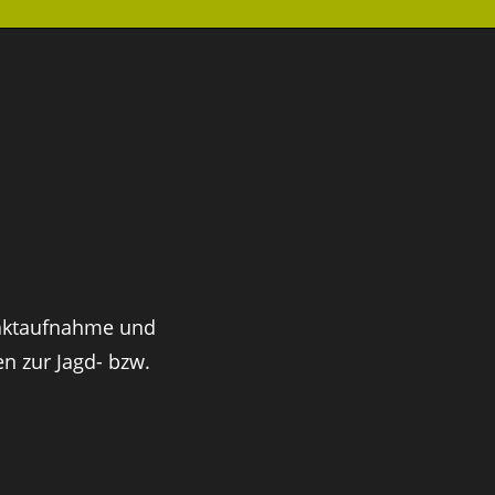
taktaufnahme und
n zur Jagd- bzw.