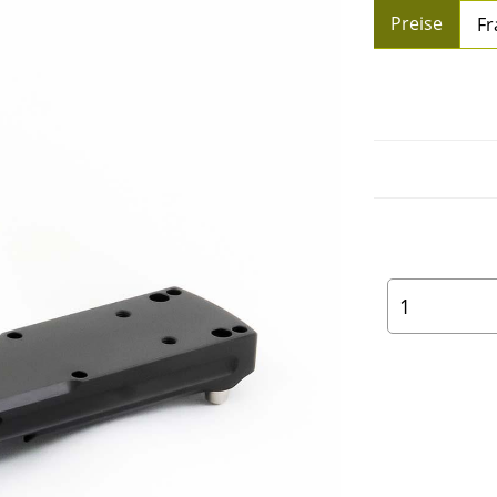
Preise
Fr