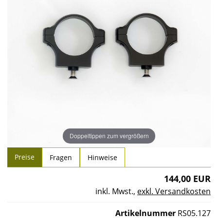
Doppeltippen zum vergrößern
Preise
Fragen
Hinweise
144,00 EUR
inkl. Mwst.
,
exkl. Versandkosten
Artikelnummer
RS05.127