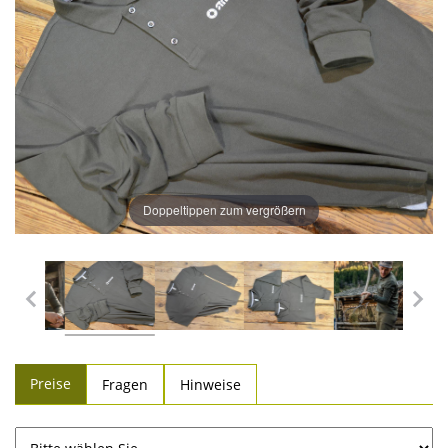
Doppeltippen zum vergrößern
Preise
Fragen
Hinweise