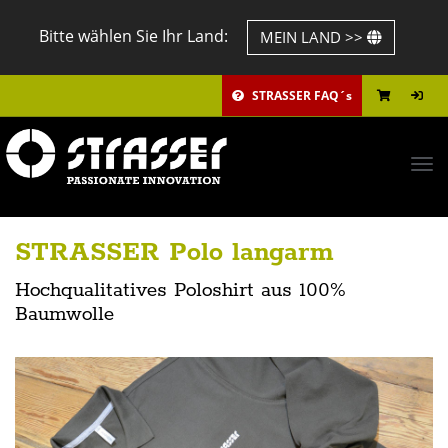
Bitte wählen Sie Ihr Land:
MEIN LAND >>
STRASSER FAQ´s
Tog
navi
STRASSER Polo langarm
Hochqualitatives Poloshirt aus 100%
Baumwolle