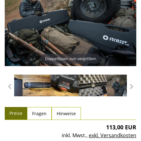
Doppeltippen zum vergrößern
Preise
Fragen
Hinweise
113,00 EUR
inkl. Mwst.
,
exkl. Versandkosten