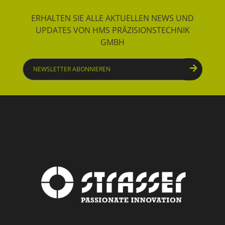
ERHALTEN SIE ALLE AKTUELLEN NEWS UND
UPDATES VON HMS PRÄZISIONSTECHNIK
GMBH
Newsletter
abonnieren