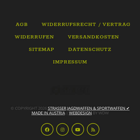
AGB
WIDERRUFSRECHT / VERTRAG
WIDERRUFEN
VERSANDKOSTEN
SITEMAP
DATENSCHUTZ
IMPRESSUM
© COPYRIGHT 2026
STRASSER JAGDWAFFEN & SPORTWAFFEN ✔
MADE IN AUSTRIA
|
WEBDESIGN
BY WDW