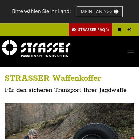
Bitte wählen Sie Ihr Land:
MEIN LAND >>
STRASSER FAQ´s
Tog
navi
STRASSER Waffenkoffer
Für den sicheren Transport Ihrer Jagdwaffe