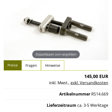
Doppeltippen zum vergrößern
Preise
Fragen
Hinweise
145,00 EUR
inkl. Mwst.
,
exkl. Versandkosten
Artikelnummer
RS14.669
Lieferzeitraum
ca. 3-5 Werktage