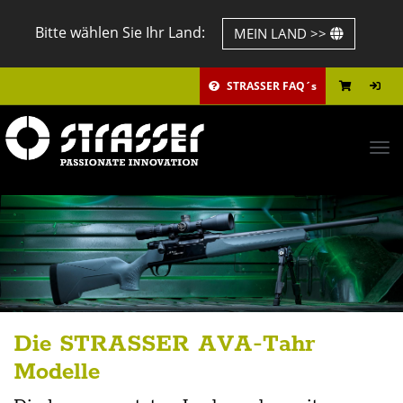
Bitte wählen Sie Ihr Land:
MEIN LAND >>
STRASSER FAQ´s
Tog
navi
Die STRASSER AVA-Tahr
Modelle