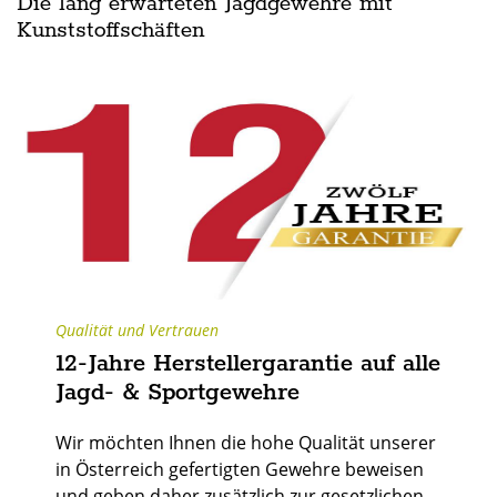
Die lang erwarteten Jagdgewehre mit
Kunststoffschäften
Qualität und Vertrauen
12-Jahre Herstellergarantie auf alle
Jagd- & Sportgewehre
Wir möchten Ihnen die hohe Qualität unserer
in Österreich gefertigten Gewehre beweisen
und geben daher zusätzlich zur gesetzlichen